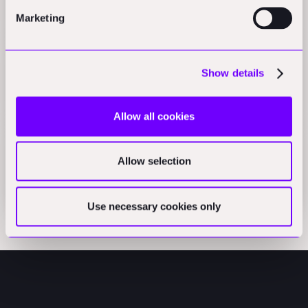
Marketing
Press
Beyond the hype: An owner's guide to construction
Show details
robotics
Press
Allow all cookies
Handoff H1 brings autonomous takeoffs to
Allow selection
construction
Press
Use necessary cookies only