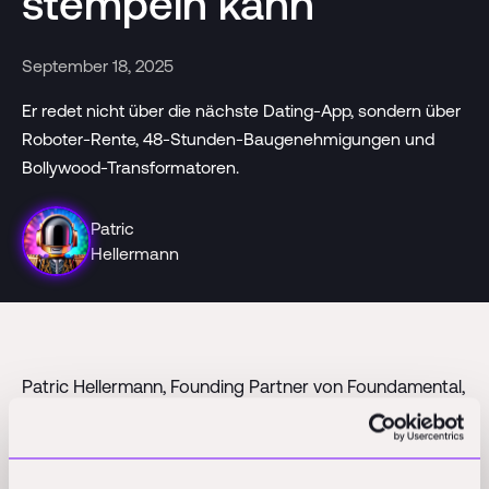
stempeln kann
September 18, 2025
Er redet nicht über die nächste Dating-App, sondern über
Roboter-Rente, 48-Stunden-Baugenehmigungen und
Bollywood-Transformatoren.
Patric
Hellermann
Patric Hellermann, Founding Partner von Foundamental,
fordert einen radikalen Wandel in Bauwirtschaft und
Verwaltung. Mit Robotik und Automatisierung sollen
Bauarbeiter entlastet und frühere Renteneintritte